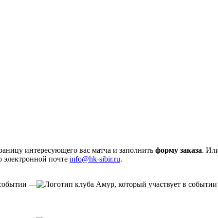
траницу интересующего вас матча и заполнить
форму заказа
. Ил
по электронной почте
info@hk-sibir.ru
.
—