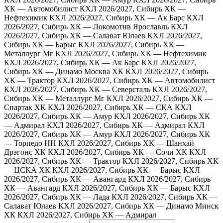
ХК — Автомобилист
КХЛ 2026/2027, Сибирь ХК —
Нефтехимик
КХЛ 2026/2027, Сибирь ХК — Ак Барс
КХЛ
2026/2027, Сибирь ХК — Локомотив Ярославль
КХЛ
2026/2027, Сибирь ХК — Салават Юлаев
КХЛ 2026/2027,
Сибирь ХК — Барыс
КХЛ 2026/2027, Сибирь ХК —
Металлург Мг
КХЛ 2026/2027, Сибирь ХК — Нефтехимик
КХЛ 2026/2027, Сибирь ХК — Ак Барс
КХЛ 2026/2027,
Сибирь ХК — Динамо Москва ХК
КХЛ 2026/2027, Сибирь
ХК — Трактор
КХЛ 2026/2027, Сибирь ХК — Автомобилист
КХЛ 2026/2027, Сибирь ХК — Северсталь
КХЛ 2026/2027,
Сибирь ХК — Металлург Мг
КХЛ 2026/2027, Сибирь ХК —
Спартак ХК
КХЛ 2026/2027, Сибирь ХК — СКА
КХЛ
2026/2027, Сибирь ХК — Амур
КХЛ 2026/2027, Сибирь ХК
— Адмирал
КХЛ 2026/2027, Сибирь ХК — Адмирал
КХЛ
2026/2027, Сибирь ХК — Амур
КХЛ 2026/2027, Сибирь ХК
— Торпедо НН
КХЛ 2026/2027, Сибирь ХК — Шанхай
Дрэгонс ХК
КХЛ 2026/2027, Сибирь ХК — Сочи ХК
КХЛ
2026/2027, Сибирь ХК — Трактор
КХЛ 2026/2027, Сибирь ХК
— ЦСКА ХК
КХЛ 2026/2027, Сибирь ХК — Барыс
КХЛ
2026/2027, Сибирь ХК — Авангард
КХЛ 2026/2027, Сибирь
ХК — Авангард
КХЛ 2026/2027, Сибирь ХК — Барыс
КХЛ
2026/2027, Сибирь ХК — Лада
КХЛ 2026/2027, Сибирь ХК —
Салават Юлаев
КХЛ 2026/2027, Сибирь ХК — Динамо Минск
ХК
КХЛ 2026/2027, Сибирь ХК — Адмирал