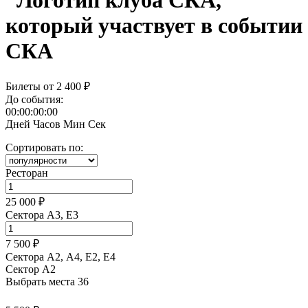
СКА
Билеты от
2 400 ₽
До события:
00:00:00:00
Дней
Часов
Мин
Сек
Сортировать по:
Ресторан
25 000 ₽
Сектора A3, E3
7 500 ₽
Сектора А2, А4, Е2, Е4
Сектор A2
Выбрать места
36