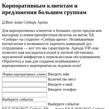
Корпоративным клиентам и
предложения большим группам
Для корпоративных клиентов и больших групп предлагаем
выгодные условия приобретения билетов на матчи ХК
«Сибирь» на стадионе «Сибирь-арена». Незабываемые
впечатления и возможность укрепить командный дух
сотрудников — вот что мы гарантируем. Аренда VIP-лож
позволит вам насладиться игрой в уютной обстановке,
окруженной комфортом и первоклассным обслуживанием.
Обратитесь к нам для создания незабываемого
корпоративного мероприятия на ледовом поле!
Введите имя
Количество мест
Введите e-mail
Введите телефон
Выберите событие
Выберите событие
КХЛ 2026/2027, Сибирь ХК — Амур
КХЛ 2026/2027, Сибирь