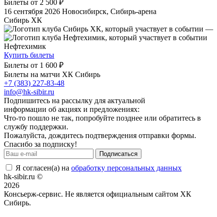
Билеты от
2 500 ₽
16 сентября 2026
Новосибирск, Сибирь-арена
Сибирь ХК
—
Нефтехимик
Купить билеты
Билеты от
1 600 ₽
Билеты на матчи ХК Сибирь
+7 (383) 227-83-48
info@hk-sibir.ru
Подпишитесь на рассылку для актуальной
информации об акциях и предложениях:
Что-то пошло не так, попробуйте позднее или обратитесь в
службу поддержки.
Пожалуйста, дождитесь подтверждения отправки формы.
Спасибо за подписку!
Подписаться
Я согласен(а) на
обработку персональных данных
hk-sibir.ru ©
2026
Консьерж-сервис. Не является официальным сайтом ХК
Сибирь.
Положение об общих правилах