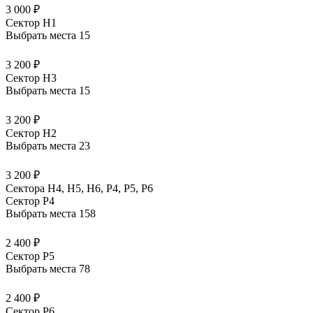
3 000 ₽
Сектор H1
Выбрать места
15
3 200 ₽
Сектор H3
Выбрать места
15
3 200 ₽
Сектор H2
Выбрать места
23
3 200 ₽
Сектора Н4, Н5, Н6, Р4, Р5, Р6
Сектор P4
Выбрать места
158
2 400 ₽
Сектор P5
Выбрать места
78
2 400 ₽
Сектор P6