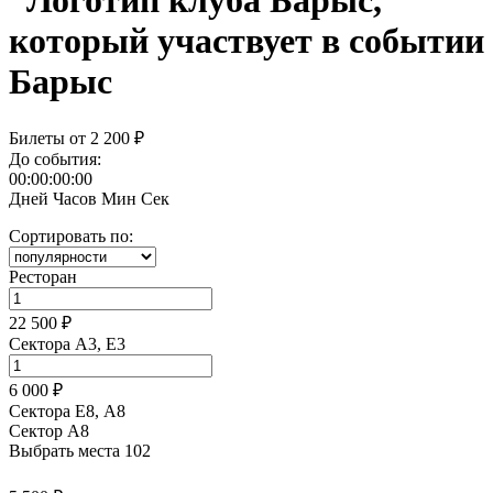
Барыс
Билеты от
2 200 ₽
До события:
00:00:00:00
Дней
Часов
Мин
Сек
Сортировать по:
Ресторан
22 500 ₽
Сектора A3, E3
6 000 ₽
Сектора Е8, А8
Сектор A8
Выбрать места
102