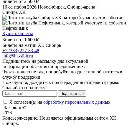
Билеты от
2 500 ₽
16 сентября 2026
Новосибирск, Сибирь-арена
Сибирь ХК
—
Нефтехимик
Купить билеты
Билеты от
1 600 ₽
Билеты на матчи ХК Сибирь
+7 (383) 227-83-48
info@hk-sibir.ru
Подпишитесь на рассылку для актуальной
информации об акциях и предложениях:
Что-то пошло не так, попробуйте позднее или обратитесь в
службу поддержки.
Пожалуйста, дождитесь подтверждения отправки формы.
Спасибо за подписку!
Подписаться
Я согласен(а) на
обработку персональных данных
hk-sibir.ru ©
2026
Консьерж-сервис. Не является официальным сайтом ХК
Сибирь.
Положение об общих правилах