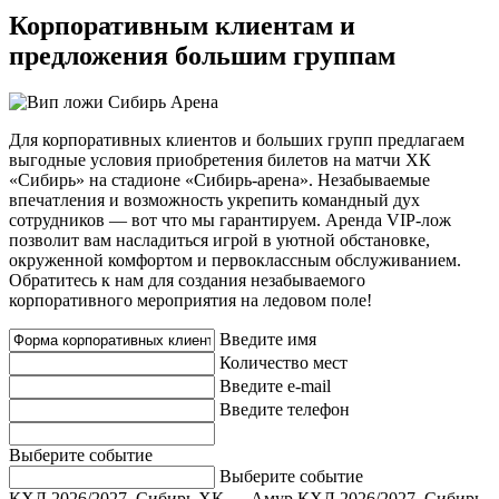
Корпоративным клиентам и
предложения большим группам
Для корпоративных клиентов и больших групп предлагаем
выгодные условия приобретения билетов на матчи ХК
«Сибирь» на стадионе «Сибирь-арена». Незабываемые
впечатления и возможность укрепить командный дух
сотрудников — вот что мы гарантируем. Аренда VIP-лож
позволит вам насладиться игрой в уютной обстановке,
окруженной комфортом и первоклассным обслуживанием.
Обратитесь к нам для создания незабываемого
корпоративного мероприятия на ледовом поле!
Введите имя
Количество мест
Введите e-mail
Введите телефон
Выберите событие
Выберите событие
КХЛ 2026/2027, Сибирь ХК — Амур
КХЛ 2026/2027, Сибирь