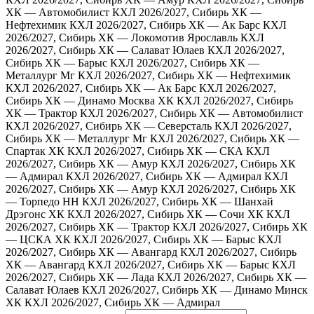
ХК — Автомобилист
КХЛ 2026/2027, Сибирь ХК —
Нефтехимик
КХЛ 2026/2027, Сибирь ХК — Ак Барс
КХЛ
2026/2027, Сибирь ХК — Локомотив Ярославль
КХЛ
2026/2027, Сибирь ХК — Салават Юлаев
КХЛ 2026/2027,
Сибирь ХК — Барыс
КХЛ 2026/2027, Сибирь ХК —
Металлург Мг
КХЛ 2026/2027, Сибирь ХК — Нефтехимик
КХЛ 2026/2027, Сибирь ХК — Ак Барс
КХЛ 2026/2027,
Сибирь ХК — Динамо Москва ХК
КХЛ 2026/2027, Сибирь
ХК — Трактор
КХЛ 2026/2027, Сибирь ХК — Автомобилист
КХЛ 2026/2027, Сибирь ХК — Северсталь
КХЛ 2026/2027,
Сибирь ХК — Металлург Мг
КХЛ 2026/2027, Сибирь ХК —
Спартак ХК
КХЛ 2026/2027, Сибирь ХК — СКА
КХЛ
2026/2027, Сибирь ХК — Амур
КХЛ 2026/2027, Сибирь ХК
— Адмирал
КХЛ 2026/2027, Сибирь ХК — Адмирал
КХЛ
2026/2027, Сибирь ХК — Амур
КХЛ 2026/2027, Сибирь ХК
— Торпедо НН
КХЛ 2026/2027, Сибирь ХК — Шанхай
Дрэгонс ХК
КХЛ 2026/2027, Сибирь ХК — Сочи ХК
КХЛ
2026/2027, Сибирь ХК — Трактор
КХЛ 2026/2027, Сибирь ХК
— ЦСКА ХК
КХЛ 2026/2027, Сибирь ХК — Барыс
КХЛ
2026/2027, Сибирь ХК — Авангард
КХЛ 2026/2027, Сибирь
ХК — Авангард
КХЛ 2026/2027, Сибирь ХК — Барыс
КХЛ
2026/2027, Сибирь ХК — Лада
КХЛ 2026/2027, Сибирь ХК —
Салават Юлаев
КХЛ 2026/2027, Сибирь ХК — Динамо Минск
ХК
КХЛ 2026/2027, Сибирь ХК — Адмирал